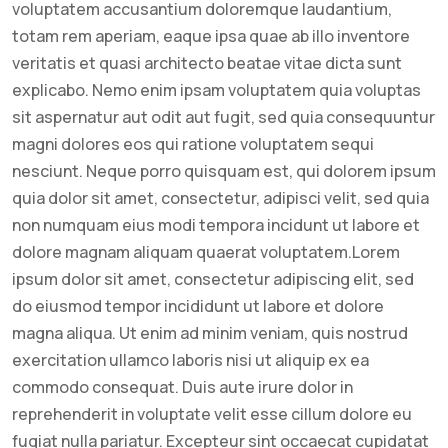
voluptatem accusantium doloremque laudantium,
totam rem aperiam, eaque ipsa quae ab illo inventore
veritatis et quasi architecto beatae vitae dicta sunt
explicabo. Nemo enim ipsam voluptatem quia voluptas
sit aspernatur aut odit aut fugit, sed quia consequuntur
magni dolores eos qui ratione voluptatem sequi
nesciunt. Neque porro quisquam est, qui dolorem ipsum
quia dolor sit amet, consectetur, adipisci velit, sed quia
non numquam eius modi tempora incidunt ut labore et
dolore magnam aliquam quaerat voluptatem.Lorem
ipsum dolor sit amet, consectetur adipiscing elit, sed
do eiusmod tempor incididunt ut labore et dolore
magna aliqua. Ut enim ad minim veniam, quis nostrud
exercitation ullamco laboris nisi ut aliquip ex ea
commodo consequat. Duis aute irure dolor in
reprehenderit in voluptate velit esse cillum dolore eu
fugiat nulla pariatur. Excepteur sint occaecat cupidatat